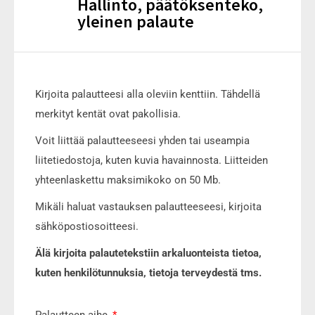
Hallinto, päätöksenteko,
yleinen palaute
Kirjoita palautteesi alla oleviin kenttiin. Tähdellä
merkityt kentät ovat pakollisia.
Voit liittää palautteeseesi yhden tai useampia
liitetiedostoja, kuten kuvia havainnosta. Liitteiden
yhteenlaskettu maksimikoko on 50 Mb.
Mikäli haluat vastauksen palautteeseesi, kirjoita
sähköpostiosoitteesi.
Älä kirjoita palautetekstiin arkaluonteista tietoa,
kuten henkilötunnuksia, tietoja terveydestä tms.
Palautteen aihe