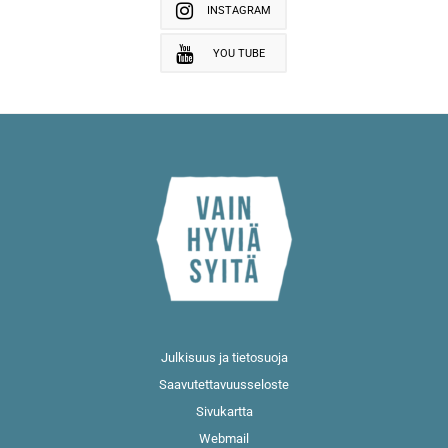
INSTAGRAM
YOU TUBE
Julkisuus ja tietosuoja
Saavutettavuusseloste
Sivukartta
Webmail