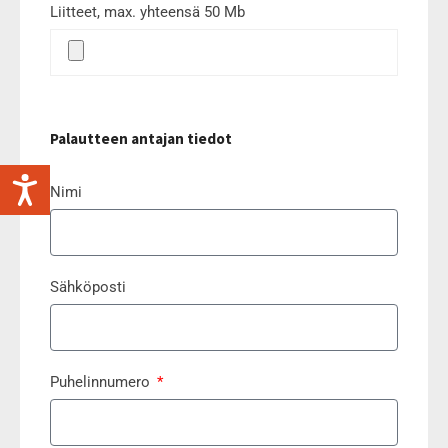
Liitteet, max. yhteensä 50 Mb
Palautteen antajan tiedot
Nimi
Sähköposti
Puhelinnumero