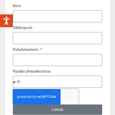
Nimi
Sähköposti
Puhelinnumero
Pyydän yhteydenottoa
Lähetä