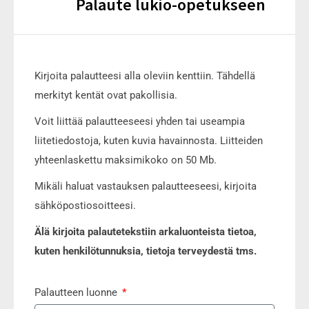
Palaute lukio-opetukseen
Kirjoita palautteesi alla oleviin kenttiin. Tähdellä
merkityt kentät ovat pakollisia.
Voit liittää palautteeseesi yhden tai useampia
liitetiedostoja, kuten kuvia havainnosta. Liitteiden
yhteenlaskettu maksimikoko on 50 Mb.
Mikäli haluat vastauksen palautteeseesi, kirjoita
sähköpostiosoitteesi.
Älä kirjoita palautetekstiin arkaluonteista tietoa,
kuten henkilötunnuksia, tietoja terveydestä tms.
Palautteen luonne