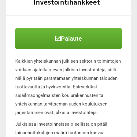
Investointihankkeet
Palaute
Kaikkien yhteiskunnan julkisen sektorin toimintojen
voidaan ajatella olevan julkisia investointeja, sillä
niillä pyritään parantamaan yhteiskunnan talouden
tuottavuutta ja hyvinvointia. Esimerkiksi
sisäilmaongelmaisten koulurakennusten tai
yhteiskunnan tarvitseman uuden koulutuksen
järjestäminen ovat julkisia investointeja.
Julkisissa investoinneissa oleellista on pitää
lainanhoitokulujen määrä tuotannon kasvua