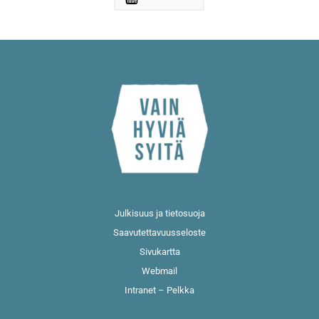
Julkisuus ja tietosuoja
Saavutettavuusseloste
Sivukartta
Webmail
Intranet – Pelkka