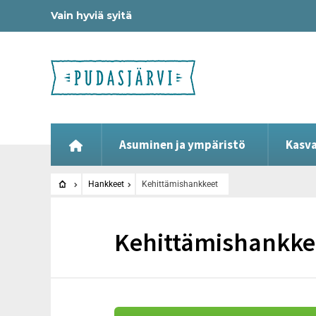
Vain hyviä syitä
Asuminen ja ympäristö
Kasva
Hankkeet
Kehittämishankkeet
Kehittämishankke