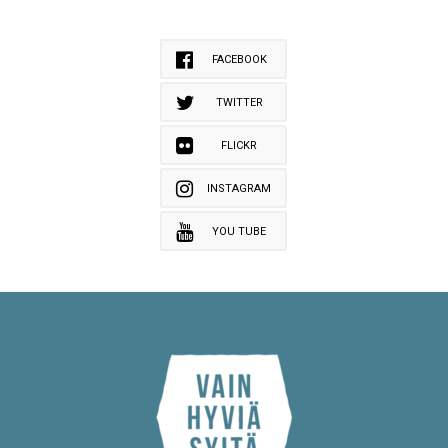
FACEBOOK
TWITTER
FLICKR
INSTAGRAM
YOU TUBE