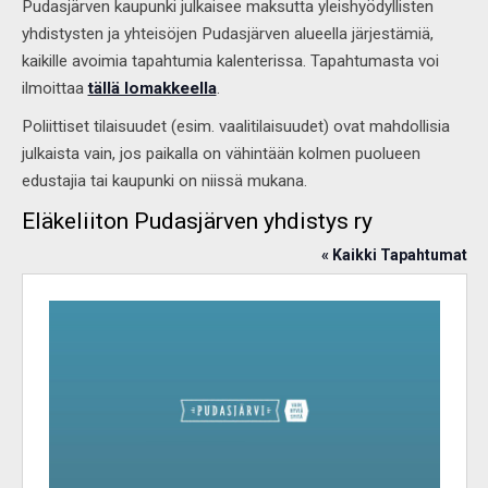
Pudasjärven kaupunki julkaisee maksutta yleishyödyllisten
yhdistysten ja yhteisöjen Pudasjärven alueella järjestämiä,
kaikille avoimia tapahtumia kalenterissa. Tapahtumasta voi
ilmoittaa
tällä lomakkeella
.
Poliittiset tilaisuudet (esim. vaalitilaisuudet) ovat mahdollisia
julkaista vain, jos paikalla on vähintään kolmen puolueen
edustajia tai kaupunki on niissä mukana.
Eläkeliiton Pudasjärven yhdistys ry
« Kaikki Tapahtumat