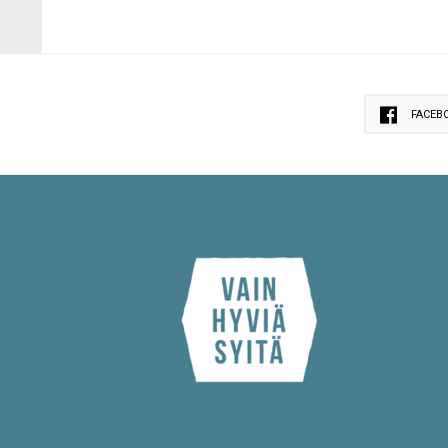
FACEB