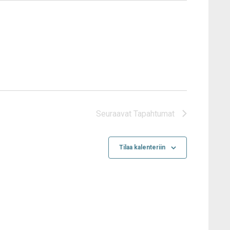
Seuraavat
Tapahtumat
Tilaa kalenteriin