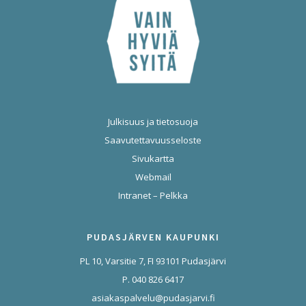
Julkisuus ja tietosuoja
Saavutettavuusseloste
Sivukartta
Webmail
Intranet – Pelkka
PUDASJÄRVEN KAUPUNKI
PL 10, Varsitie 7, FI 93101 Pudasjärvi
P. 040 826 6417
asiakaspalvelu@pudasjarvi.fi