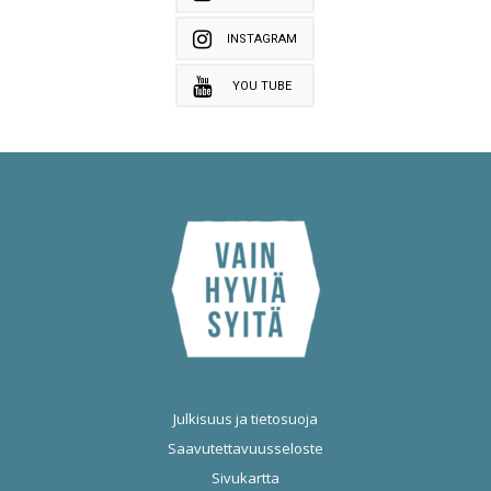
INSTAGRAM
YOU TUBE
Julkisuus ja tietosuoja
Saavutettavuusseloste
Sivukartta