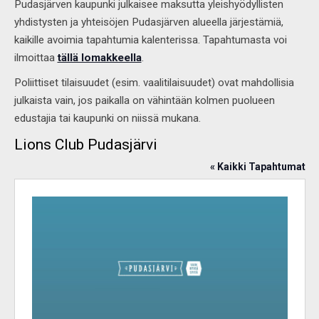
Pudasjärven kaupunki julkaisee maksutta yleishyödyllisten
yhdistysten ja yhteisöjen Pudasjärven alueella järjestämiä,
kaikille avoimia tapahtumia kalenterissa. Tapahtumasta voi
ilmoittaa
tällä lomakkeella
.
Poliittiset tilaisuudet (esim. vaalitilaisuudet) ovat mahdollisia
julkaista vain, jos paikalla on vähintään kolmen puolueen
edustajia tai kaupunki on niissä mukana.
Lions Club Pudasjärvi
« Kaikki Tapahtumat