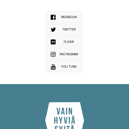
FACEBOOK
TWITTER
FLICKR
INSTAGRAM
YOU TUBE