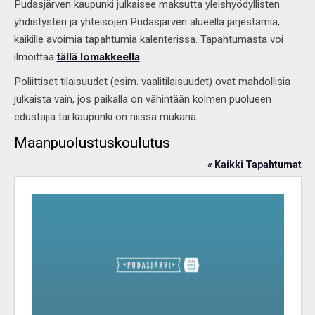
Pudasjärven kaupunki julkaisee maksutta yleishyödyllisten
yhdistysten ja yhteisöjen Pudasjärven alueella järjestämiä,
kaikille avoimia tapahtumia kalenterissa. Tapahtumasta voi
ilmoittaa
tällä lomakkeella
.
Poliittiset tilaisuudet (esim. vaalitilaisuudet) ovat mahdollisia
julkaista vain, jos paikalla on vähintään kolmen puolueen
edustajia tai kaupunki on niissä mukana.
Maanpuolustuskoulutus
« Kaikki Tapahtumat