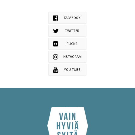
FACEBOOK
TWITTER
FLICKR
INSTAGRAM
YOU TUBE