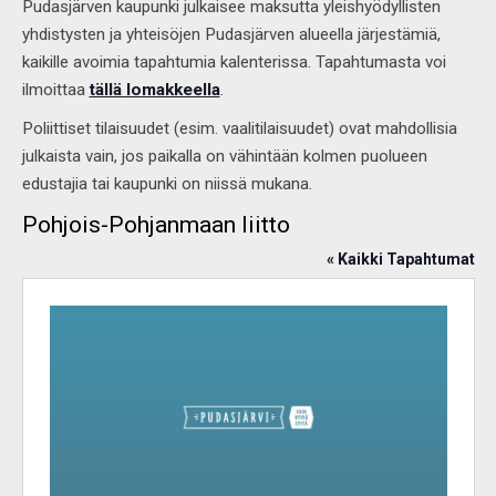
Pudasjärven kaupunki julkaisee maksutta yleishyödyllisten
yhdistysten ja yhteisöjen Pudasjärven alueella järjestämiä,
kaikille avoimia tapahtumia kalenterissa. Tapahtumasta voi
ilmoittaa
tällä lomakkeella
.
Poliittiset tilaisuudet (esim. vaalitilaisuudet) ovat mahdollisia
julkaista vain, jos paikalla on vähintään kolmen puolueen
edustajia tai kaupunki on niissä mukana.
Pohjois-Pohjanmaan liitto
« Kaikki Tapahtumat