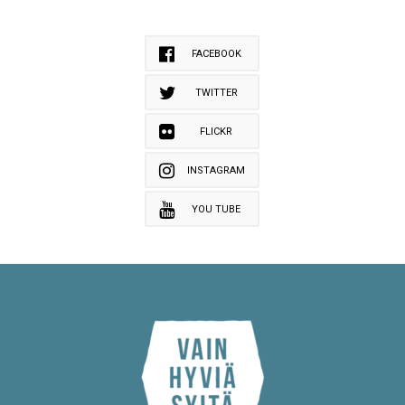
FACEBOOK
TWITTER
FLICKR
INSTAGRAM
YOU TUBE