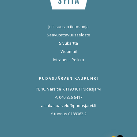
Julkisuus ja tietosuoja
Saavutettavuusseloste
Sivukartta
Webmail
Intranet – Pelkka
PUDASJÄRVEN KAUPUNKI
PL 10, Varsitie 7, FI 93101 Pudasjärvi
P. 040 826 6417
asiakaspalvelu@pudasjarvi.fi
Y-tunnus 0188962-2