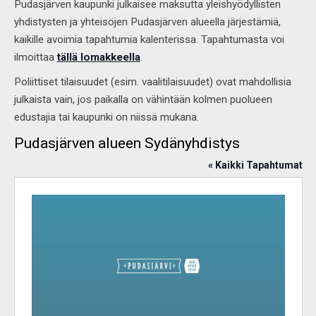
Pudasjärven kaupunki julkaisee maksutta yleishyödyllisten
yhdistysten ja yhteisöjen Pudasjärven alueella järjestämiä,
kaikille avoimia tapahtumia kalenterissa. Tapahtumasta voi
ilmoittaa
tällä lomakkeella
.
Poliittiset tilaisuudet (esim. vaalitilaisuudet) ovat mahdollisia
julkaista vain, jos paikalla on vähintään kolmen puolueen
edustajia tai kaupunki on niissä mukana.
Pudasjärven alueen Sydänyhdistys
« Kaikki Tapahtumat