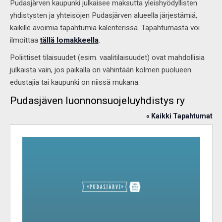
Pudasjärven kaupunki julkaisee maksutta yleishyödyllisten
yhdistysten ja yhteisöjen Pudasjärven alueella järjestämiä,
kaikille avoimia tapahtumia kalenterissa. Tapahtumasta voi
ilmoittaa
tällä lomakkeella
.
Poliittiset tilaisuudet (esim. vaalitilaisuudet) ovat mahdollisia
julkaista vain, jos paikalla on vähintään kolmen puolueen
edustajia tai kaupunki on niissä mukana.
Pudasjäven luonnonsuojeluyhdistys ry
« Kaikki Tapahtumat