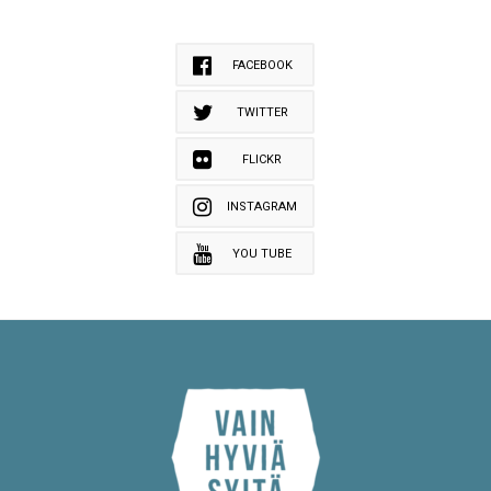
FACEBOOK
TWITTER
FLICKR
INSTAGRAM
YOU TUBE