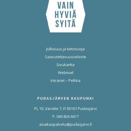
Julkisuus ja tietosuoja
Saavutettavuusseloste
Sivukartta
Webmail
Intranet – Pelkka
PUDASJÄRVEN KAUPUNKI
PL 10, Varsitie 7, FI 93101 Pudasjärvi
P. 040 826 6417
asiakaspalvelu@pudasjarvi.fi