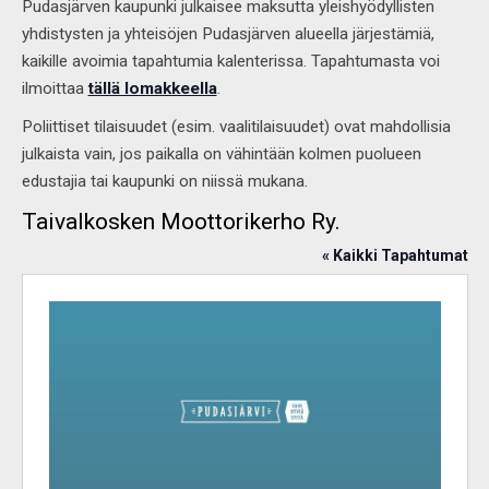
Pudasjärven kaupunki julkaisee maksutta yleishyödyllisten
yhdistysten ja yhteisöjen Pudasjärven alueella järjestämiä,
kaikille avoimia tapahtumia kalenterissa. Tapahtumasta voi
ilmoittaa
tällä lomakkeella
.
Poliittiset tilaisuudet (esim. vaalitilaisuudet) ovat mahdollisia
julkaista vain, jos paikalla on vähintään kolmen puolueen
edustajia tai kaupunki on niissä mukana.
Taivalkosken Moottorikerho Ry.
« Kaikki Tapahtumat