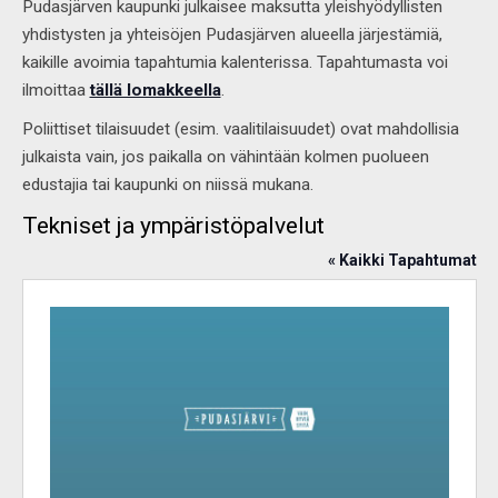
Pudasjärven kaupunki julkaisee maksutta yleishyödyllisten
yhdistysten ja yhteisöjen Pudasjärven alueella järjestämiä,
kaikille avoimia tapahtumia kalenterissa. Tapahtumasta voi
ilmoittaa
tällä lomakkeella
.
Poliittiset tilaisuudet (esim. vaalitilaisuudet) ovat mahdollisia
julkaista vain, jos paikalla on vähintään kolmen puolueen
edustajia tai kaupunki on niissä mukana.
Tekniset ja ympäristöpalvelut
« Kaikki Tapahtumat