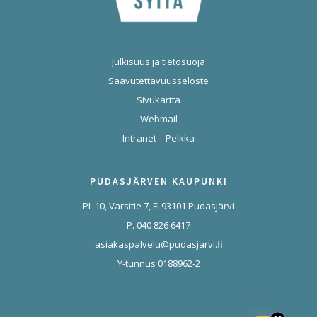
Julkisuus ja tietosuoja
Saavutettavuusseloste
Sivukartta
Webmail
Intranet – Pelkka
PUDASJÄRVEN KAUPUNKI
PL 10, Varsitie 7, FI 93101 Pudasjärvi
P. 040 826 6417
asiakaspalvelu@pudasjarvi.fi
Y-tunnus 0188962-2