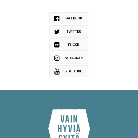
FACEBOOK
TWITTER
FLICKR
INSTAGRAM
YOU TUBE