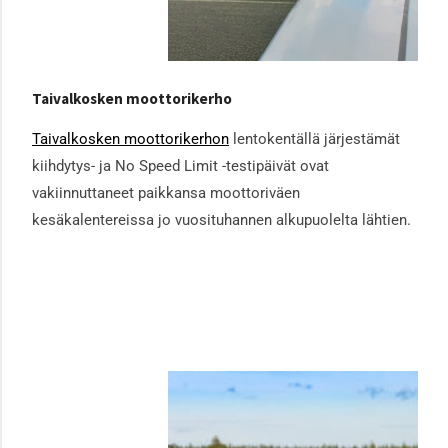
Taivalkosken moottorikerho
Taivalkosken moottorikerhon
lentokentällä järjestämät
kiihdytys- ja No Speed Limit -testipäivät ovat
vakiinnuttaneet paikkansa moottoriväen
kesäkalentereissa jo vuosituhannen alkupuolelta lähtien.