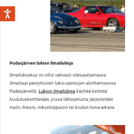
Pudasjärven lukion ilmailulinja
Ilmailukeskus on ollut vahvasti edesauttamassa
ilmailuun painottuvien lukio-opintojen aloittamisessa
Pudasjärvellä.
Lukion ilmailulinja
käyttää kenttää
koulutuskenttänään, jossa lähiopetusta järjestetään
myös iltaisin, viikonloppuisin tai koulun loma-aikana.