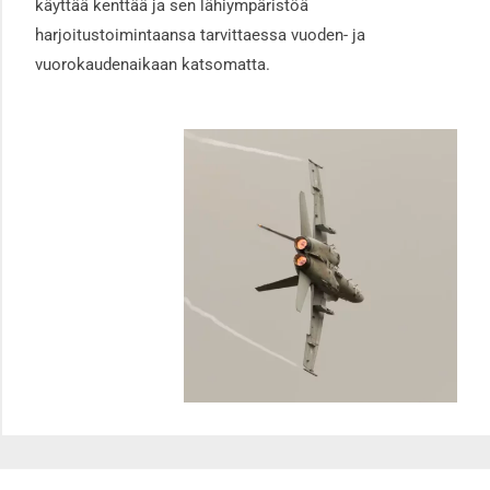
käyttää kenttää ja sen lähiympäristöä
harjoitustoimintaansa tarvittaessa vuoden- ja
vuorokaudenaikaan katsomatta.