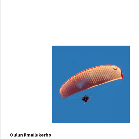
Oulun ilmailukerho