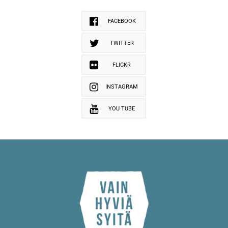
FACEBOOK
TWITTER
FLICKR
INSTAGRAM
YOU TUBE