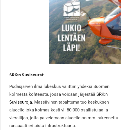
SRK:n Suviseurat
Pudasjärven ilmailukeskus valittiin yhdeksi Suomen
kolmesta kohteesta, jossa voidaan järjestää
SRK:n
Suviseuroja
. Massiivinen tapahtuma tuo keskuksen
alueelle joka kolmas kesä yli 80 000 osallistujaa ja
vierailijaa, joita palvelemaan alueelle on mm. rakennettu
runsaasti erilaista infrastruktuuria.