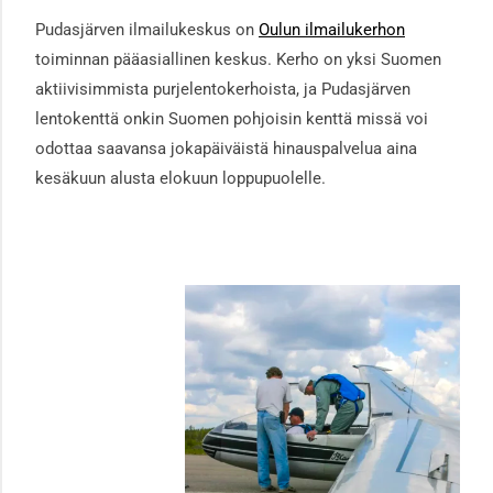
Pudasjärven ilmailukeskus on
Oulun ilmailukerhon
toiminnan pääasiallinen keskus. Kerho on yksi Suomen
aktiivisimmista purjelentokerhoista, ja Pudasjärven
lentokenttä onkin Suomen pohjoisin kenttä missä voi
odottaa saavansa jokapäiväistä hinauspalvelua aina
kesäkuun alusta elokuun loppupuolelle.