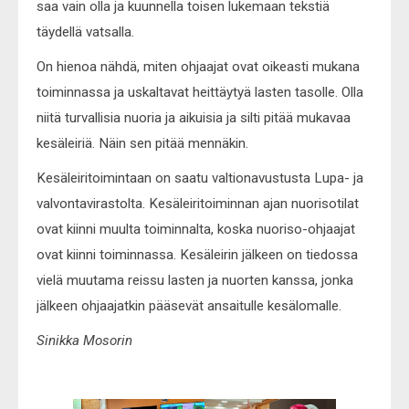
saa vain olla ja kuunnella toisen lukemaan tekstiä
täydellä vatsalla.
On hienoa nähdä, miten ohjaajat ovat oikeasti mukana
toiminnassa ja uskaltavat heittäytyä lasten tasolle. Olla
niitä turvallisia nuoria ja aikuisia ja silti pitää mukavaa
kesäleiriä. Näin sen pitää mennäkin.
Kesäleiritoimintaan on saatu valtionavustusta Lupa- ja
valvontavirastolta. Kesäleiritoiminnan ajan nuorisotilat
ovat kiinni muulta toiminnalta, koska nuoriso-ohjaajat
ovat kiinni toiminnassa. Kesäleirin jälkeen on tiedossa
vielä muutama reissu lasten ja nuorten kanssa, jonka
jälkeen ohjaajatkin pääsevät ansaitulle kesälomalle.
Sinikka Mosorin