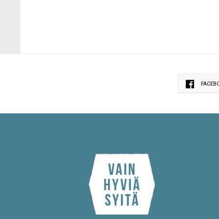
FACEB