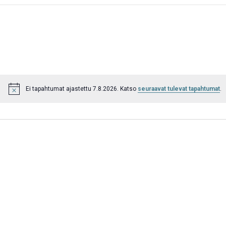
Ei tapahtumat ajastettu 7.8.2026. Katso
seuraavat tulevat tapahtumat
.
Notice