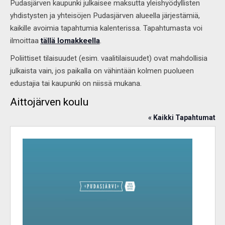
Pudasjärven kaupunki julkaisee maksutta yleishyödyllisten
yhdistysten ja yhteisöjen Pudasjärven alueella järjestämiä,
kaikille avoimia tapahtumia kalenterissa. Tapahtumasta voi
ilmoittaa
tällä lomakkeella
.
Poliittiset tilaisuudet (esim. vaalitilaisuudet) ovat mahdollisia
julkaista vain, jos paikalla on vähintään kolmen puolueen
edustajia tai kaupunki on niissä mukana.
Aittojärven koulu
« Kaikki Tapahtumat