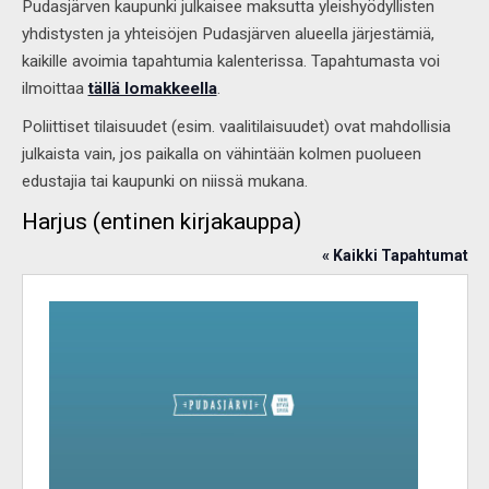
Pudasjärven kaupunki julkaisee maksutta yleishyödyllisten
yhdistysten ja yhteisöjen Pudasjärven alueella järjestämiä,
kaikille avoimia tapahtumia kalenterissa. Tapahtumasta voi
ilmoittaa
tällä lomakkeella
.
Poliittiset tilaisuudet (esim. vaalitilaisuudet) ovat mahdollisia
julkaista vain, jos paikalla on vähintään kolmen puolueen
edustajia tai kaupunki on niissä mukana.
Harjus (entinen kirjakauppa)
« Kaikki Tapahtumat