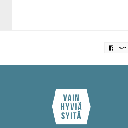
FACEB