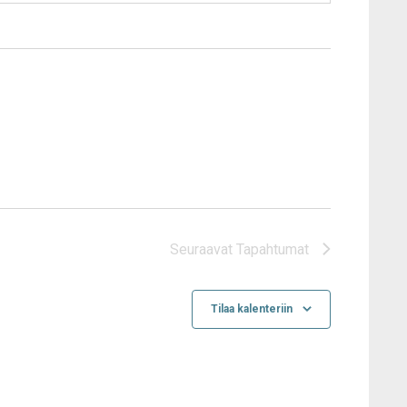
Seuraavat
Tapahtumat
Tilaa kalenteriin