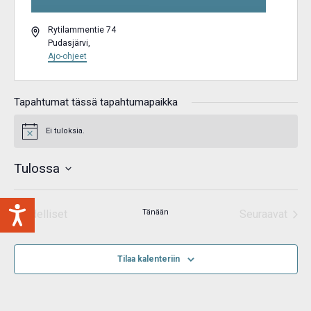
Osoite
Rytilammentie 74
Pudasjärvi
,
Ajo-ohjeet
Tapahtumat tässä tapahtumapaikka
Ei tuloksia.
Notice
Tulossa
Valitse
päivä.
Edelliset
Tänään
Seuraavat
Tapahtumat
Tapahtum
Tilaa kalenteriin