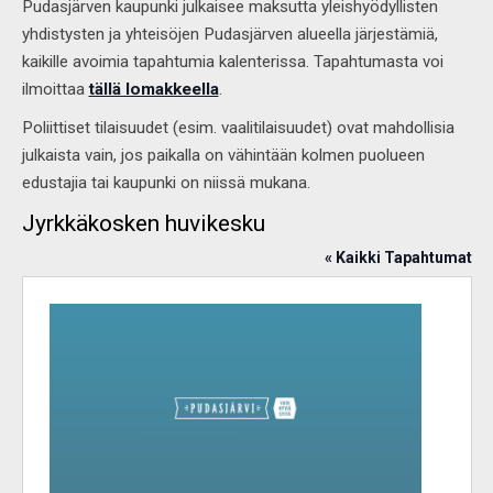
Pudasjärven kaupunki julkaisee maksutta yleishyödyllisten
yhdistysten ja yhteisöjen Pudasjärven alueella järjestämiä,
kaikille avoimia tapahtumia kalenterissa. Tapahtumasta voi
ilmoittaa
tällä lomakkeella
.
Poliittiset tilaisuudet (esim. vaalitilaisuudet) ovat mahdollisia
julkaista vain, jos paikalla on vähintään kolmen puolueen
edustajia tai kaupunki on niissä mukana.
Jyrkkäkosken huvikesku
« Kaikki Tapahtumat