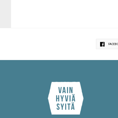
FACEB