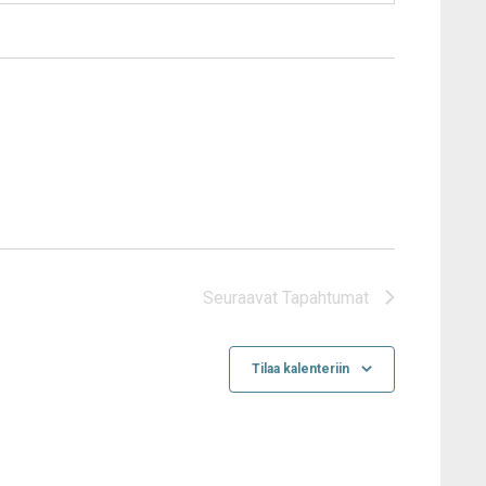
Seuraavat
Tapahtumat
Tilaa kalenteriin