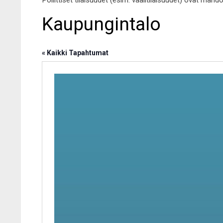
Poliittiset tilaisuudet (esim. vaalitilaisuudet) ovat mahd
Kaupungintalo
« Kaikki Tapahtumat