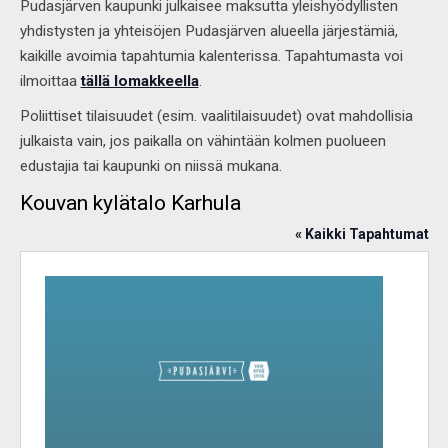
Pudasjärven kaupunki julkaisee maksutta yleishyödyllisten
yhdistysten ja yhteisöjen Pudasjärven alueella järjestämiä,
kaikille avoimia tapahtumia kalenterissa. Tapahtumasta voi
ilmoittaa
tällä lomakkeella
.
Poliittiset tilaisuudet (esim. vaalitilaisuudet) ovat mahdollisia
julkaista vain, jos paikalla on vähintään kolmen puolueen
edustajia tai kaupunki on niissä mukana.
Kouvan kylätalo Karhula
« Kaikki Tapahtumat