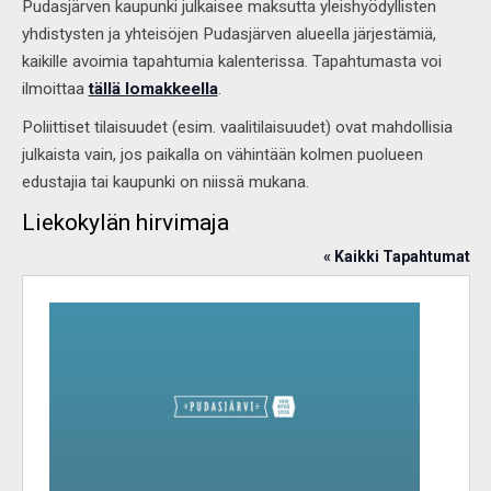
Pudasjärven kaupunki julkaisee maksutta yleishyödyllisten
yhdistysten ja yhteisöjen Pudasjärven alueella järjestämiä,
kaikille avoimia tapahtumia kalenterissa. Tapahtumasta voi
ilmoittaa
tällä lomakkeella
.
Poliittiset tilaisuudet (esim. vaalitilaisuudet) ovat mahdollisia
julkaista vain, jos paikalla on vähintään kolmen puolueen
edustajia tai kaupunki on niissä mukana.
Liekokylän hirvimaja
« Kaikki Tapahtumat