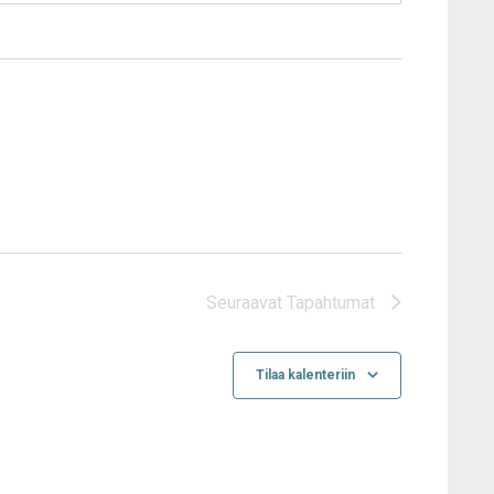
Seuraavat
Tapahtumat
Tilaa kalenteriin