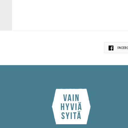
FACEB