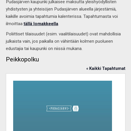
Pudasjärven kaupunki julkaisee maksutta yleishyödyllisten
yhdistysten ja yhteisöjen Pudasjärven alueella järjestämiä,
kaikille avoimia tapahtumia kalenterissa. Tapahtumasta voi
ilmoittaa
tällä lomakkeella
.
Poliittiset tilaisuudet (esim. vaalitilaisuudet) ovat mahdollisia
julkaista vain, jos paikalla on vähintään kolmen puolueen
edustajia tai kaupunki on niissä mukana.
Peikkopolku
« Kaikki Tapahtumat