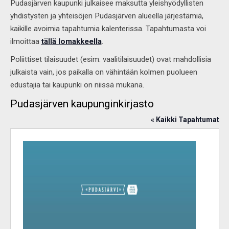
Pudasjärven kaupunki julkaisee maksutta yleishyödyllisten
yhdistysten ja yhteisöjen Pudasjärven alueella järjestämiä,
kaikille avoimia tapahtumia kalenterissa. Tapahtumasta voi
ilmoittaa
tällä lomakkeella
.
Poliittiset tilaisuudet (esim. vaalitilaisuudet) ovat mahdollisia
julkaista vain, jos paikalla on vähintään kolmen puolueen
edustajia tai kaupunki on niissä mukana.
Pudasjärven kaupunginkirjasto
« Kaikki Tapahtumat