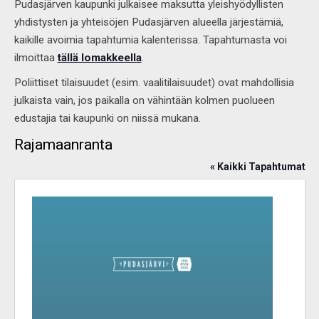
Pudasjärven kaupunki julkaisee maksutta yleishyödyllisten
yhdistysten ja yhteisöjen Pudasjärven alueella järjestämiä,
kaikille avoimia tapahtumia kalenterissa. Tapahtumasta voi
ilmoittaa
tällä lomakkeella
.
Poliittiset tilaisuudet (esim. vaalitilaisuudet) ovat mahdollisia
julkaista vain, jos paikalla on vähintään kolmen puolueen
edustajia tai kaupunki on niissä mukana.
Rajamaanranta
« Kaikki Tapahtumat