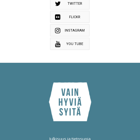
TWITTER
FLICKR
INSTAGRAM
YOU TUBE
Julkisuus ja tietosuoja