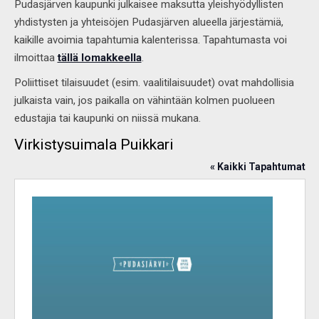
Pudasjärven kaupunki julkaisee maksutta yleishyödyllisten
yhdistysten ja yhteisöjen Pudasjärven alueella järjestämiä,
kaikille avoimia tapahtumia kalenterissa. Tapahtumasta voi
ilmoittaa
tällä lomakkeella
.
Poliittiset tilaisuudet (esim. vaalitilaisuudet) ovat mahdollisia
julkaista vain, jos paikalla on vähintään kolmen puolueen
edustajia tai kaupunki on niissä mukana.
Virkistysuimala Puikkari
« Kaikki Tapahtumat