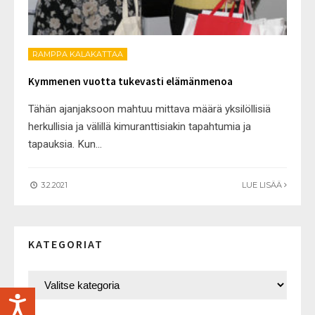
RAMPPA KALAKATTAA
Kymmenen vuotta tukevasti elämänmenoa
Tähän ajanjaksoon mahtuu mittava määrä yksilöllisiä
herkullisia ja välillä kimuranttisiakin tapahtumia ja
tapauksia. Kun
...
3.2.2021
LUE LISÄÄ
KATEGORIAT