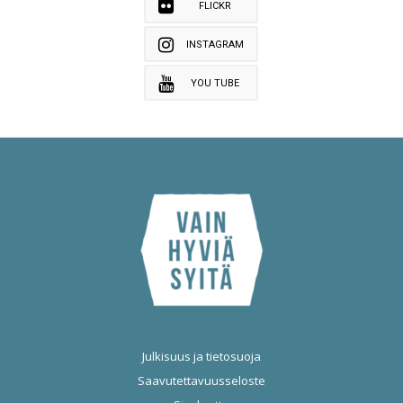
FLICKR
INSTAGRAM
YOU TUBE
Julkisuus ja tietosuoja
Saavutettavuusseloste