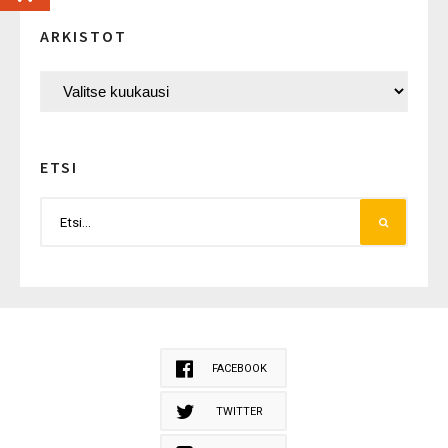
ARKISTOT
ETSI
FACEBOOK
TWITTER