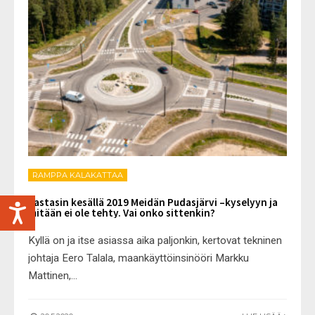
RAMPPA KALAKATTAA
Vastasin kesällä 2019 Meidän Pudasjärvi –kyselyyn ja
mitään ei ole tehty. Vai onko sittenkin?
Kyllä on ja itse asiassa aika paljonkin, kertovat tekninen
johtaja Eero Talala, maankäyttöinsinööri Markku
Mattinen,
...