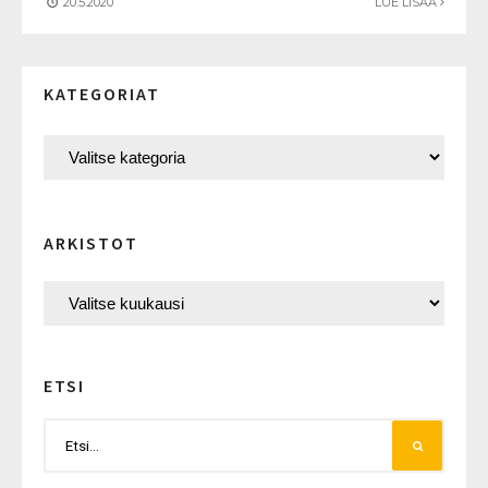
20.5.2020
LUE LISÄÄ
KATEGORIAT
ARKISTOT
ETSI