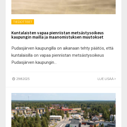
TIEDOTTEET
Kuntalaisten vapaa pienriistan metsästysoikeus
kaupungin mailla ja maanomistuksen muutokset
Pudasjärven kaupungilla on aikanaan tehty päätös, että
kuntalaisilla on vapaa pienriistan metsästysoikeus
Pudasjärven kaupungin
...
29.8.2025
LUE LISÄÄ