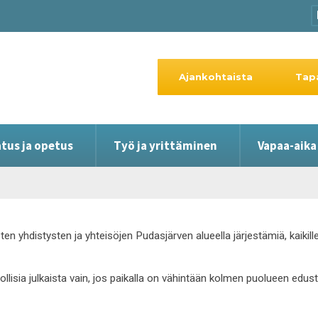
Ajankohtaista
Tap
tus ja opetus
Työ ja yrittäminen
Vapaa-aika
ten yhdistysten ja yhteisöjen Pudasjärven alueella järjestämiä, kaiki
hdollisia julkaista vain, jos paikalla on vähintään kolmen puolueen edus