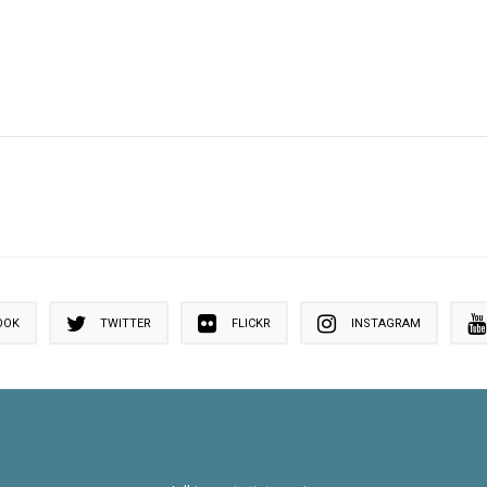
OOK
TWITTER
FLICKR
INSTAGRAM