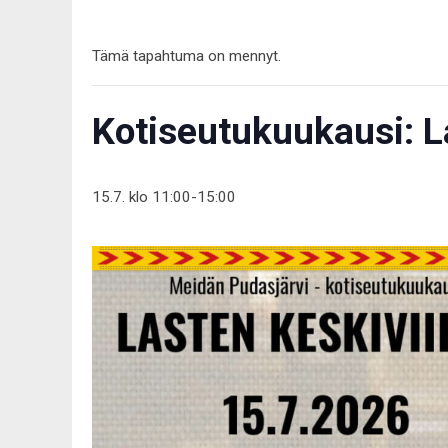
Tämä tapahtuma on mennyt.
Kotiseutukuukausi: L
15.7. klo 11:00
-
15:00