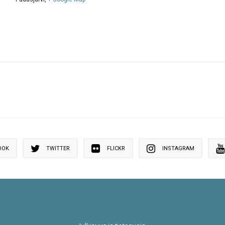
OOK
TWITTER
FLICKR
INSTAGRAM