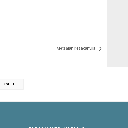
Metsälän kesäkahvila
YOU TUBE