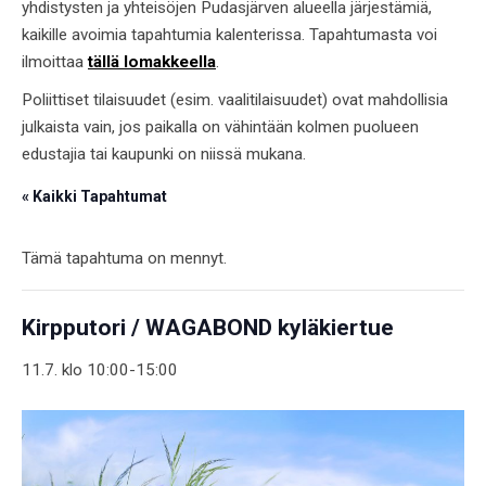
yhdistysten ja yhteisöjen Pudasjärven alueella järjestämiä,
kaikille avoimia tapahtumia kalenterissa. Tapahtumasta voi
ilmoittaa
tällä lomakkeella
.
Poliittiset tilaisuudet (esim. vaalitilaisuudet) ovat mahdollisia
julkaista vain, jos paikalla on vähintään kolmen puolueen
edustajia tai kaupunki on niissä mukana.
« Kaikki Tapahtumat
Tämä tapahtuma on mennyt.
Kirpputori / WAGABOND kyläkiertue
11.7. klo 10:00
-
15:00