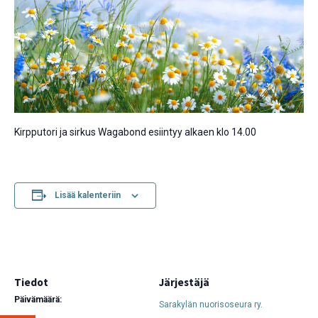
Kirpputori ja sirkus Wagabond esiintyy alkaen klo 14.00
Lisää kalenteriin
Tiedot
Järjestäjä
Päivämäärä:
Sarakylän nuorisoseura ry.