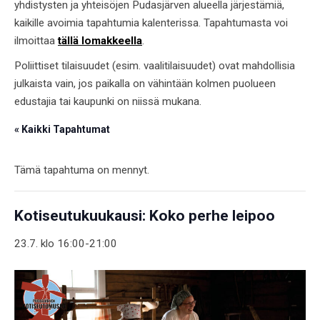
yhdistysten ja yhteisöjen Pudasjärven alueella järjestämiä,
kaikille avoimia tapahtumia kalenterissa. Tapahtumasta voi
ilmoittaa
tällä lomakkeella
.
Poliittiset tilaisuudet (esim. vaalitilaisuudet) ovat mahdollisia
julkaista vain, jos paikalla on vähintään kolmen puolueen
edustajia tai kaupunki on niissä mukana.
« Kaikki Tapahtumat
Tämä tapahtuma on mennyt.
Kotiseutukuukausi: Koko perhe leipoo
23.7. klo 16:00
-
21:00