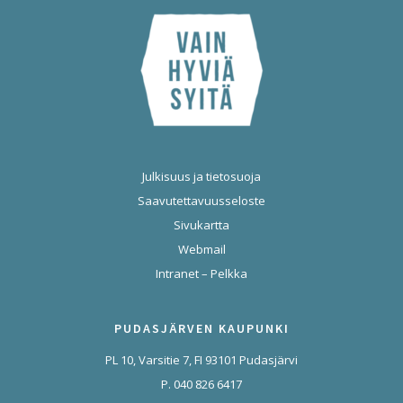
Julkisuus ja tietosuoja
Saavutettavuusseloste
Sivukartta
Webmail
Intranet – Pelkka
PUDASJÄRVEN KAUPUNKI
PL 10, Varsitie 7, FI 93101 Pudasjärvi
P. 040 826 6417