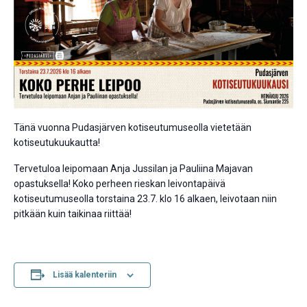
Tänä vuonna Pudasjärven kotiseutumuseolla vietetään
kotiseutukuukautta!
Tervetuloa leipomaan Anja Jussilan ja Pauliina Majavan
opastuksella! Koko perheen rieskan leivontapäivä
kotiseutumuseolla torstaina 23.7. klo 16 alkaen, leivotaan niin
pitkään kuin taikinaa riittää!
Lisää kalenteriin