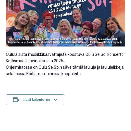
Oululaisista musiikkikasvattajista koostuva Oulu Se Soi konsertoi
Koillismaalla heinäkuussa 2026.
Ohjelmistossa on Oulu Se Soin säveltämiä lauluja ja laululeikkejä
sekä uusia Koillismaa-aiheisia kappaleita.
Lisää kalenteriin