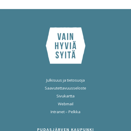
Julkisuus ja tietosuoja
Saavutettavuusseloste
Sivukartta
Webmail
Intranet – Pelkka
PUDASJÄRVEN KAUPUNKI