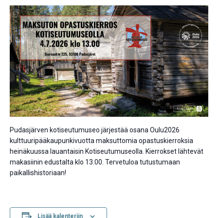
Pudasjärven kotiseutumuseo järjestää osana Oulu2026
kulttuuripääkaupunkivuotta maksuttomia opastuskierroksia
heinäkuussa lauantaisin Kotiseutumuseolla. Kierrokset lähtevät
makasiinin edustalta klo 13.00. Tervetuloa tutustumaan
paikallishistoriaan!
Lisää kalenteriin