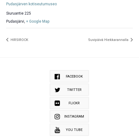
Pudasjärven kotiseutumuseo
Siuruantie 225
Pudasjärvi
,
+ Google Map
HIRSIROCK
Suvipäivä Hiekkarannalla
FACEBOOK
TWITTER
FLICKR
INSTAGRAM
YOU TUBE