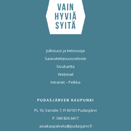
Julkisuus ja tietosuoja
Saavutettavuusseloste
Sivukartta
Webmail
Intranet – Pelkka
PUDASJÄRVEN KAUPUNKI
PL 10, Varsitie 7, FI 93101 Pudasjärvi
P. 040 826 6417
asiakaspalvelu@pudasjarvi.fi