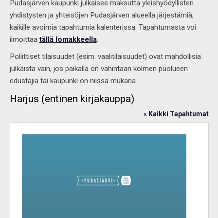
Pudasjärven kaupunki julkaisee maksutta yleishyödyllisten
yhdistysten ja yhteisöjen Pudasjärven alueella järjestämiä,
kaikille avoimia tapahtumia kalenterissa. Tapahtumasta voi
ilmoittaa
tällä lomakkeella
.
Poliittiset tilaisuudet (esim. vaalitilaisuudet) ovat mahdollisia
julkaista vain, jos paikalla on vähintään kolmen puolueen
edustajia tai kaupunki on niissä mukana.
Harjus (entinen kirjakauppa)
« Kaikki Tapahtumat