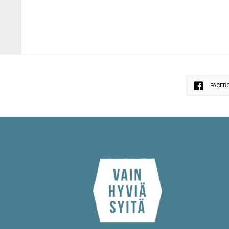
FACEB