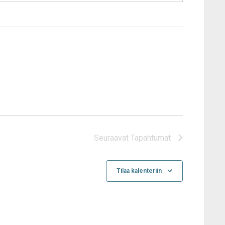
Seuraavat
Tapahtumat
Tilaa kalenteriin