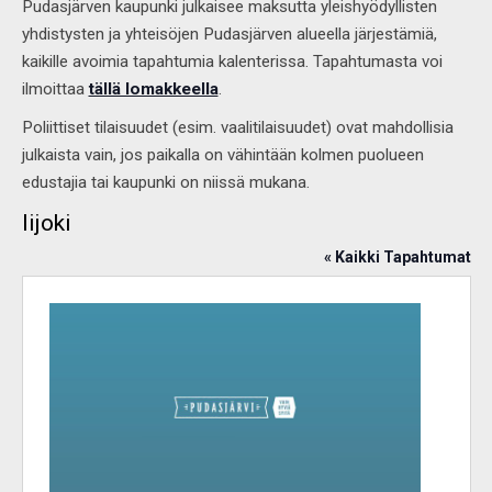
Pudasjärven kaupunki julkaisee maksutta yleishyödyllisten
yhdistysten ja yhteisöjen Pudasjärven alueella järjestämiä,
kaikille avoimia tapahtumia kalenterissa. Tapahtumasta voi
ilmoittaa
tällä lomakkeella
.
Poliittiset tilaisuudet (esim. vaalitilaisuudet) ovat mahdollisia
julkaista vain, jos paikalla on vähintään kolmen puolueen
edustajia tai kaupunki on niissä mukana.
Iijoki
« Kaikki Tapahtumat