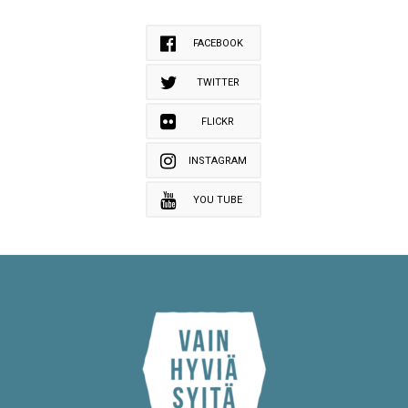
FACEBOOK
TWITTER
FLICKR
INSTAGRAM
YOU TUBE