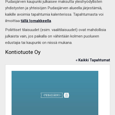
Pudasjärven kaupunki julkaisee maksutta yleishyödyllisten
yhdistysten ja yhteisöjen Pudasjärven alueella järjestämiä,
kaikille avoimia tapahtumia kalenterissa. Tapahtumasta voi
ilmoittaa
tällä lomakkeella
.
Poliittiset tilaisuudet (esim. vaalitilaisuudet) ovat mahdollisia
julkaista vain, jos paikalla on vähintään kolmen puolueen
edustajia tai kaupunki on niissä mukana.
Kontiotuote Oy
« Kaikki Tapahtumat