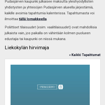
Pudasjärven kaupunki julkaisee maksutta yleishyödyllisten
yhdistysten ja yhteisöjen Pudasjärven alueella järjestämiä,
kaikille avoimia tapahtumia kalenterissa. Tapahtumasta voi
ilmoittaa
tällä lomakkeella
.
Poliittiset tilaisuudet (esim. vaalitilaisuudet) ovat mahdollisia
julkaista vain, jos paikalla on vähintään kolmen puolueen
edustajia tai kaupunki on niissä mukana.
Liekokylän hirvimaja
« Kaikki Tapahtumat