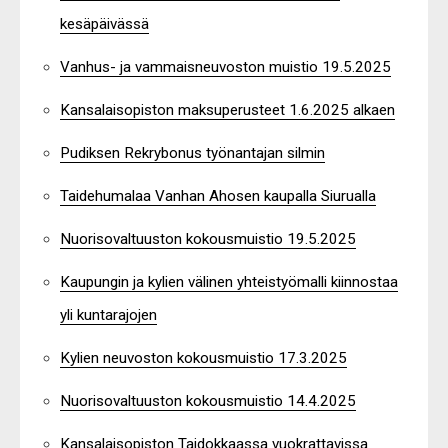
kesäpäivässä
Vanhus- ja vammaisneuvoston muistio 19.5.2025
Kansalaisopiston maksuperusteet 1.6.2025 alkaen
Pudiksen Rekrybonus työnantajan silmin
Taidehumalaa Vanhan Ahosen kaupalla Siurualla
Nuorisovaltuuston kokousmuistio 19.5.2025
Kaupungin ja kylien välinen yhteistyömalli kiinnostaa
yli kuntarajojen
Kylien neuvoston kokousmuistio 17.3.2025
Nuorisovaltuuston kokousmuistio 14.4.2025
Kansalaisopiston Taidokkaassa vuokrattavissa