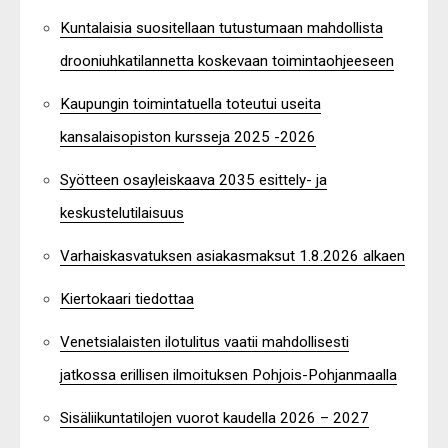
Kuntalaisia suositellaan tutustumaan mahdollista
drooniuhkatilannetta koskevaan toimintaohjeeseen
Kaupungin toimintatuella toteutui useita
kansalaisopiston kursseja 2025 -2026
Syötteen osayleiskaava 2035 esittely- ja
keskustelutilaisuus
Varhaiskasvatuksen asiakasmaksut 1.8.2026 alkaen
Kiertokaari tiedottaa
Venetsialaisten ilotulitus vaatii mahdollisesti
jatkossa erillisen ilmoituksen Pohjois-Pohjanmaalla
Sisäliikuntatilojen vuorot kaudella 2026 – 2027