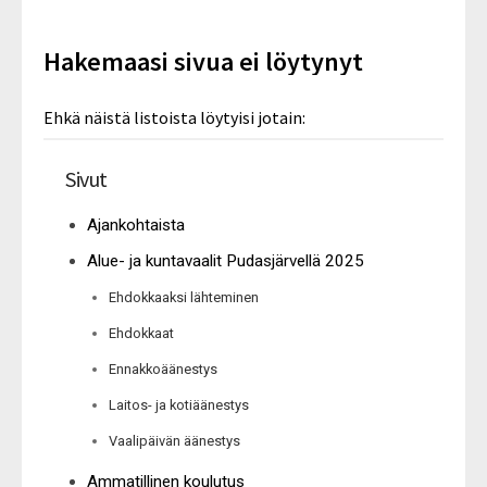
Hakemaasi sivua ei löytynyt
Ehkä näistä listoista löytyisi jotain:
Sivut
Ajankohtaista
Alue- ja kuntavaalit Pudasjärvellä 2025
Ehdokkaaksi lähteminen
Ehdokkaat
Ennakkoäänestys
Laitos- ja kotiäänestys
Vaalipäivän äänestys
Ammatillinen koulutus