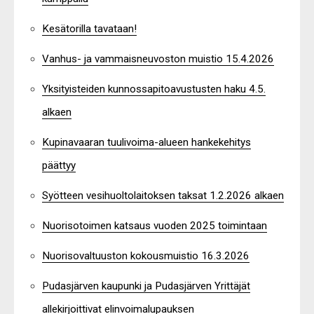
Kesätorilla tavataan!
Vanhus- ja vammaisneuvoston muistio 15.4.2026
Yksityisteiden kunnossapitoavustusten haku 4.5.
alkaen
Kupinavaaran tuulivoima-alueen hankekehitys
päättyy
Syötteen vesihuoltolaitoksen taksat 1.2.2026 alkaen
Nuorisotoimen katsaus vuoden 2025 toimintaan
Nuorisovaltuuston kokousmuistio 16.3.2026
Pudasjärven kaupunki ja Pudasjärven Yrittäjät
allekirjoittivat elinvoimalupauksen