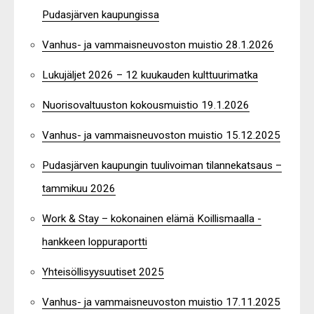
Pudasjärven kaupungissa
Vanhus- ja vammaisneuvoston muistio 28.1.2026
Lukujäljet 2026 – 12 kuukauden kulttuurimatka
Nuorisovaltuuston kokousmuistio 19.1.2026
Vanhus- ja vammaisneuvoston muistio 15.12.2025
Pudasjärven kaupungin tuulivoiman tilannekatsaus –
tammikuu 2026
Work & Stay – kokonainen elämä Koillismaalla -
hankkeen loppuraportti
Yhteisöllisyysuutiset 2025
Vanhus- ja vammaisneuvoston muistio 17.11.2025