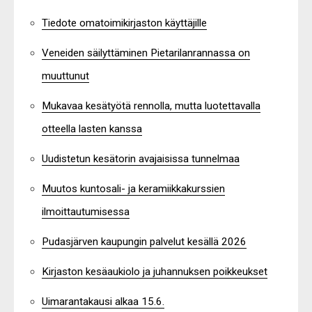
Tiedote omatoimikirjaston käyttäjille
Veneiden säilyttäminen Pietarilanrannassa on
muuttunut
Mukavaa kesätyötä rennolla, mutta luotettavalla
otteella lasten kanssa
Uudistetun kesätorin avajaisissa tunnelmaa
Muutos kuntosali- ja keramiikkakurssien
ilmoittautumisessa
Pudasjärven kaupungin palvelut kesällä 2026
Kirjaston kesäaukiolo ja juhannuksen poikkeukset
Uimarantakausi alkaa 15.6.