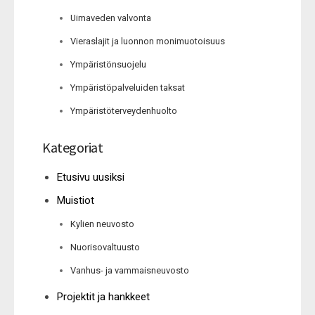
Uimaveden valvonta
Vieraslajit ja luonnon monimuotoisuus
Ympäristönsuojelu
Ympäristöpalveluiden taksat
Ympäristöterveydenhuolto
Kategoriat
Etusivu uusiksi
Muistiot
Kylien neuvosto
Nuorisovaltuusto
Vanhus- ja vammaisneuvosto
Projektit ja hankkeet