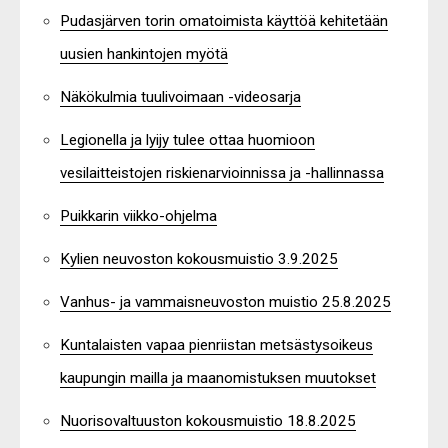
Pudasjärven torin omatoimista käyttöä kehitetään
uusien hankintojen myötä
Näkökulmia tuulivoimaan -videosarja
Legionella ja lyijy tulee ottaa huomioon
vesilaitteistojen riskienarvioinnissa ja -hallinnassa
Puikkarin viikko-ohjelma
Kylien neuvoston kokousmuistio 3.9.2025
Vanhus- ja vammaisneuvoston muistio 25.8.2025
Kuntalaisten vapaa pienriistan metsästysoikeus
kaupungin mailla ja maanomistuksen muutokset
Nuorisovaltuuston kokousmuistio 18.8.2025