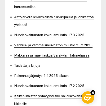
harrastustilaa
Aittojärvellä leikkimielistä pilkkikilpailua ja lohikeittoa
yhdessä
Nuorisovaltuuston kokousmuistio 17.3.2025
Vanhus- ja vammaisneuvoston muistio 25.2.2025
Makkaraa ja mäenlaskua Sarakylän Talviriehassa
Taidetta ja kirjoja
Rakennusjärjestys 1.4.2025 alkaen
Nuorisovaltuuston kokousmuistio 17.2.2025
Kaiken ikäisten ystävyysdisko sai diskokansan
liikkeelle