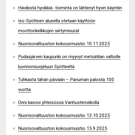
Hävikistä hyvikkiä -toiminta on lähtenyt hyvin käyntiin
Iso-Syötteen alueella otetaan käyttöön
moottorikelkkojen siirtymisurat
Nuorisovaltuuston kokousmuistio 10.11.2025
Pudasjärven kaupunki on myynyt metsätilan valtiolle
luonnonsuojeluun Syötteeltä
Tuhkasta tähän päivään – Panuman palosta 100
vuotta
Onni kasvoi yhteisössä Vanhustenviikolla
Nuorisovaltuuston kokousmuistio 13.10.2025
Nuorisovaltuuston kokousmuistio 15.9.2025