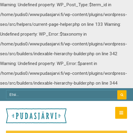
Warning: Undefined property: WP_Post_Type::$term_id in
/home/pudis0/www.pudasjarvi.fi/wp-content/plugins/wordpress-
seo/src/helpers/current-page-helper.php on line 133
Warning:
Undefined property: WP_Error::$taxonomy in
/home/pudis0/www.pudasjarvi.fi/wp-content/plugins/wordpress-
seo/src/builders/indexable-hierarchy-builder.php on line 342
Warning: Undefined property: WP_Error::$parent in
/home/pudis0/www.pudasjarvi.fi/wp-content/plugins/wordpress-
seo/src/builders/indexable-hierarchy-builder.php on line 344