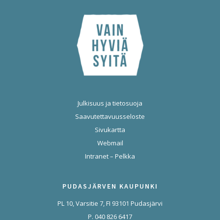
Julkisuus ja tietosuoja
Saavutettavuusseloste
Sivukartta
Webmail
Intranet – Pelkka
PUDASJÄRVEN KAUPUNKI
PL 10, Varsitie 7, FI 93101 Pudasjärvi
P. 040 826 6417