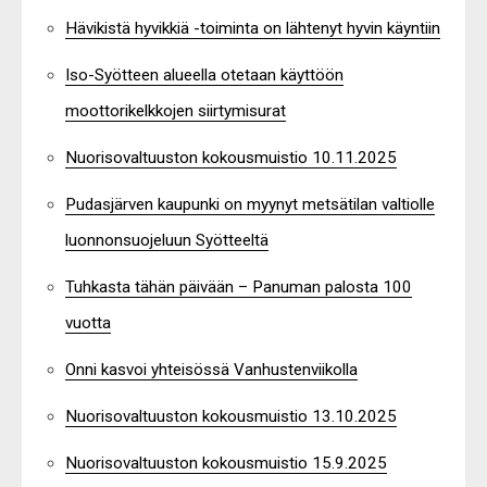
Hävikistä hyvikkiä -toiminta on lähtenyt hyvin käyntiin
Iso-Syötteen alueella otetaan käyttöön
moottorikelkkojen siirtymisurat
Nuorisovaltuuston kokousmuistio 10.11.2025
Pudasjärven kaupunki on myynyt metsätilan valtiolle
luonnonsuojeluun Syötteeltä
Tuhkasta tähän päivään – Panuman palosta 100
vuotta
Onni kasvoi yhteisössä Vanhustenviikolla
Nuorisovaltuuston kokousmuistio 13.10.2025
Nuorisovaltuuston kokousmuistio 15.9.2025