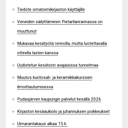
Tiedote omatoimikirjaston käyttäjille
Veneiden säilyttäminen Pietarilanrannassa on
muuttunut
Mukavaa kesätyötä rennolla, mutta luotettavalla
otteella lasten kanssa
Uudistetun kesätorin avajaisissa tunnelmaa
Muutos kuntosali- ja keramiikkakurssien
ilmoittautumisessa
Pudasjärven kaupungin palvelut kesällä 2026
Kirjaston kesäaukiolo ja juhannuksen poikkeukset
Uimarantakausi alkaa 15.6.