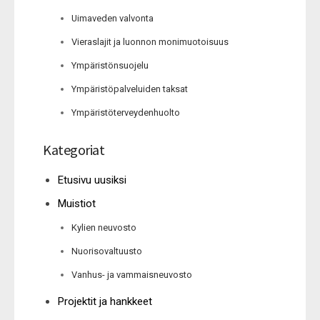
Uimaveden valvonta
Vieraslajit ja luonnon monimuotoisuus
Ympäristönsuojelu
Ympäristöpalveluiden taksat
Ympäristöterveydenhuolto
Kategoriat
Etusivu uusiksi
Muistiot
Kylien neuvosto
Nuorisovaltuusto
Vanhus- ja vammaisneuvosto
Projektit ja hankkeet