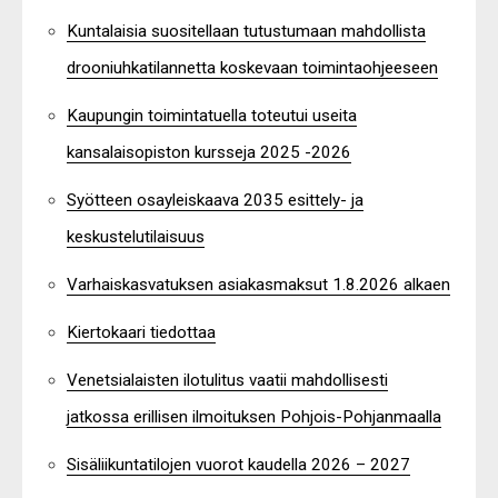
Kuntalaisia suositellaan tutustumaan mahdollista
drooniuhkatilannetta koskevaan toimintaohjeeseen
Kaupungin toimintatuella toteutui useita
kansalaisopiston kursseja 2025 -2026
Syötteen osayleiskaava 2035 esittely- ja
keskustelutilaisuus
Varhaiskasvatuksen asiakasmaksut 1.8.2026 alkaen
Kiertokaari tiedottaa
Venetsialaisten ilotulitus vaatii mahdollisesti
jatkossa erillisen ilmoituksen Pohjois-Pohjanmaalla
Sisäliikuntatilojen vuorot kaudella 2026 – 2027