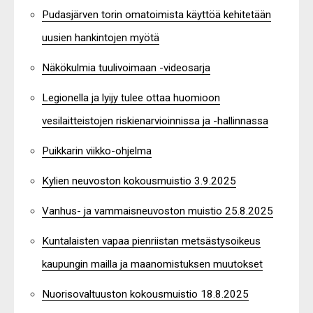
Pudasjärven torin omatoimista käyttöä kehitetään
uusien hankintojen myötä
Näkökulmia tuulivoimaan -videosarja
Legionella ja lyijy tulee ottaa huomioon
vesilaitteistojen riskienarvioinnissa ja -hallinnassa
Puikkarin viikko-ohjelma
Kylien neuvoston kokousmuistio 3.9.2025
Vanhus- ja vammaisneuvoston muistio 25.8.2025
Kuntalaisten vapaa pienriistan metsästysoikeus
kaupungin mailla ja maanomistuksen muutokset
Nuorisovaltuuston kokousmuistio 18.8.2025