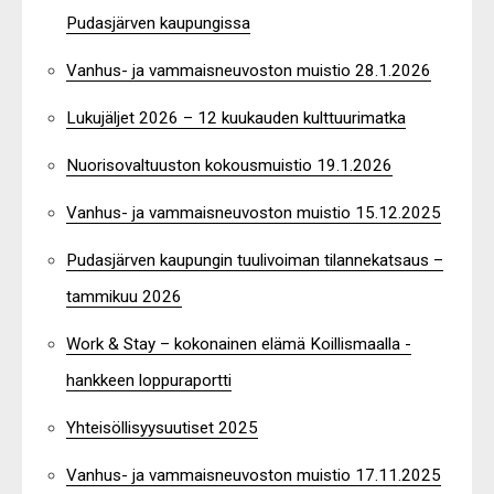
Pudasjärven kaupungissa
Vanhus- ja vammaisneuvoston muistio 28.1.2026
Lukujäljet 2026 – 12 kuukauden kulttuurimatka
Nuorisovaltuuston kokousmuistio 19.1.2026
Vanhus- ja vammaisneuvoston muistio 15.12.2025
Pudasjärven kaupungin tuulivoiman tilannekatsaus –
tammikuu 2026
Work & Stay – kokonainen elämä Koillismaalla -
hankkeen loppuraportti
Yhteisöllisyysuutiset 2025
Vanhus- ja vammaisneuvoston muistio 17.11.2025