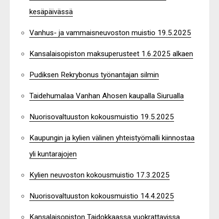
kesäpäivässä
Vanhus- ja vammaisneuvoston muistio 19.5.2025
Kansalaisopiston maksuperusteet 1.6.2025 alkaen
Pudiksen Rekrybonus työnantajan silmin
Taidehumalaa Vanhan Ahosen kaupalla Siurualla
Nuorisovaltuuston kokousmuistio 19.5.2025
Kaupungin ja kylien välinen yhteistyömalli kiinnostaa
yli kuntarajojen
Kylien neuvoston kokousmuistio 17.3.2025
Nuorisovaltuuston kokousmuistio 14.4.2025
Kansalaisopiston Taidokkaassa vuokrattavissa