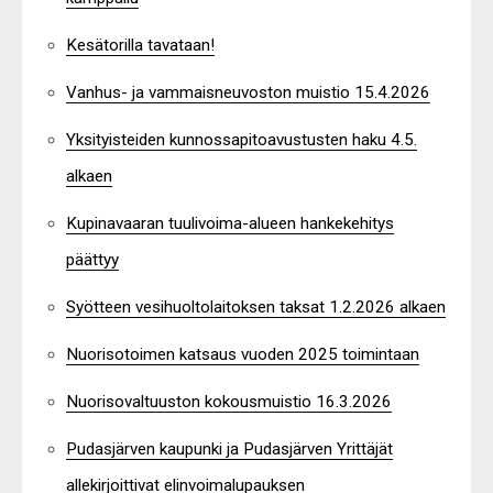
Kesätorilla tavataan!
Vanhus- ja vammaisneuvoston muistio 15.4.2026
Yksityisteiden kunnossapitoavustusten haku 4.5.
alkaen
Kupinavaaran tuulivoima-alueen hankekehitys
päättyy
Syötteen vesihuoltolaitoksen taksat 1.2.2026 alkaen
Nuorisotoimen katsaus vuoden 2025 toimintaan
Nuorisovaltuuston kokousmuistio 16.3.2026
Pudasjärven kaupunki ja Pudasjärven Yrittäjät
allekirjoittivat elinvoimalupauksen