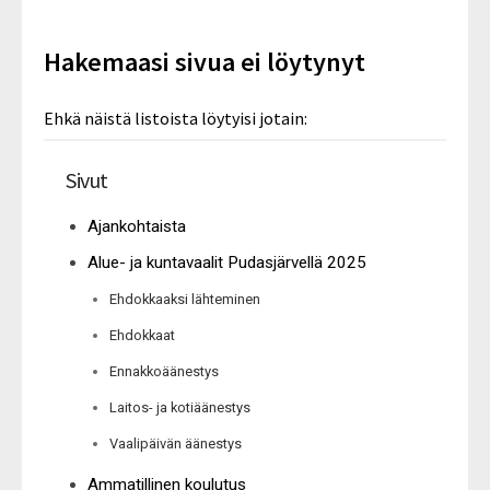
Hakemaasi sivua ei löytynyt
Ehkä näistä listoista löytyisi jotain:
Sivut
Ajankohtaista
Alue- ja kuntavaalit Pudasjärvellä 2025
Ehdokkaaksi lähteminen
Ehdokkaat
Ennakkoäänestys
Laitos- ja kotiäänestys
Vaalipäivän äänestys
Ammatillinen koulutus