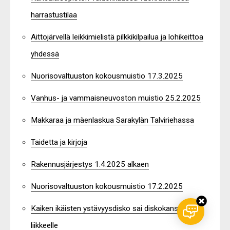
harrastustilaa
Aittojärvellä leikkimielistä pilkkikilpailua ja lohikeittoa
yhdessä
Nuorisovaltuuston kokousmuistio 17.3.2025
Vanhus- ja vammaisneuvoston muistio 25.2.2025
Makkaraa ja mäenlaskua Sarakylän Talviriehassa
Taidetta ja kirjoja
Rakennusjärjestys 1.4.2025 alkaen
Nuorisovaltuuston kokousmuistio 17.2.2025
Kaiken ikäisten ystävyysdisko sai diskokansan
liikkeelle