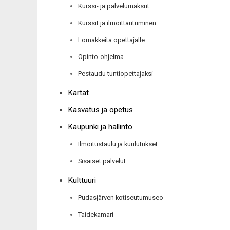
Kurssi- ja palvelumaksut
Kurssit ja ilmoittautuminen
Lomakkeita opettajalle
Opinto-ohjelma
Pestaudu tuntiopettajaksi
Kartat
Kasvatus ja opetus
Kaupunki ja hallinto
Ilmoitustaulu ja kuulutukset
Sisäiset palvelut
Kulttuuri
Pudasjärven kotiseutumuseo
Taidekamari