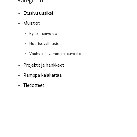
Kategoriat
Etusivu uusiksi
Muistiot
Kylien neuvosto
Nuorisovaltuusto
Vanhus- ja vammaisneuvosto
Projektit ja hankkeet
Ramppa kalakattaa
Tiedotteet