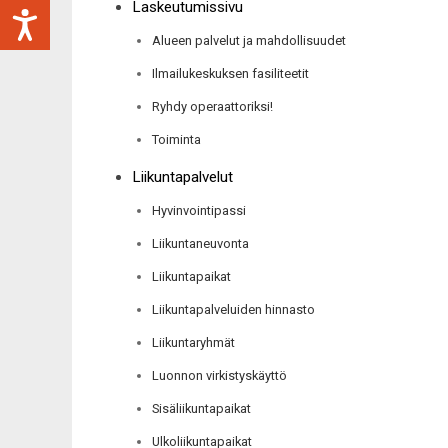
Laskeutumissivu
Alueen palvelut ja mahdollisuudet
Ilmailukeskuksen fasiliteetit
Ryhdy operaattoriksi!
Toiminta
Liikuntapalvelut
Hyvinvointipassi
Liikuntaneuvonta
Liikuntapaikat
Liikuntapalveluiden hinnasto
Liikuntaryhmät
Luonnon virkistyskäyttö
Sisäliikuntapaikat
Ulkoliikuntapaikat