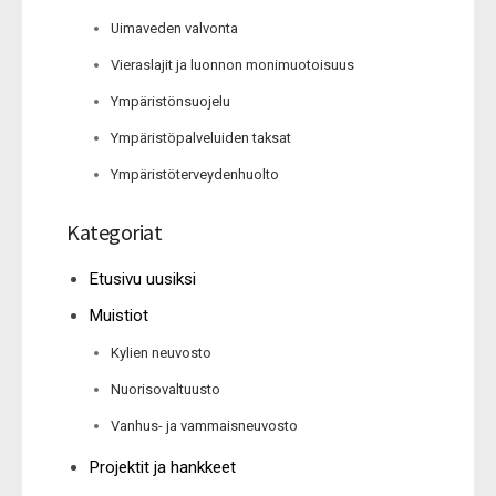
Uimaveden valvonta
Vieraslajit ja luonnon monimuotoisuus
Ympäristönsuojelu
Ympäristöpalveluiden taksat
Ympäristöterveydenhuolto
Kategoriat
Etusivu uusiksi
Muistiot
Kylien neuvosto
Nuorisovaltuusto
Vanhus- ja vammaisneuvosto
Projektit ja hankkeet