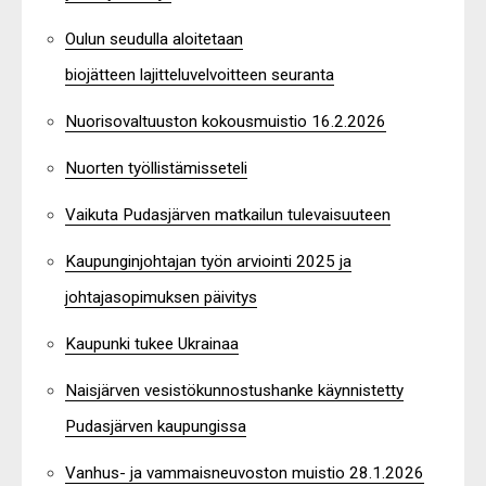
Oulun seudulla aloitetaan
biojätteen lajitteluvelvoitteen seuranta
Nuorisovaltuuston kokousmuistio 16.2.2026
Nuorten työllistämisseteli
Vaikuta Pudasjärven matkailun tulevaisuuteen
Kaupunginjohtajan työn arviointi 2025 ja
johtajasopimuksen päivitys
Kaupunki tukee Ukrainaa
Naisjärven vesistökunnostushanke käynnistetty
Pudasjärven kaupungissa
Vanhus- ja vammaisneuvoston muistio 28.1.2026