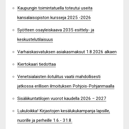
Kaupungin toimintatuella toteutui useita
kansalaisopiston kursseja 2025 -2026
Syötteen osayleiskaava 2035 esittely- ja
keskustelutilaisuus
Varhaiskasvatuksen asiakasmaksut 1.8.2026 alkaen
Kiertokaari tiedottaa
Venetsialaisten ilotulitus vaatii mahdollisesti
jatkossa erillisen ilmoituksen Pohjois-Pohjanmaalla
Sisäliikuntatilojen vuorot kaudella 2026 – 2027
Lukuloikka! Kirjastojen kesälukukampanja lapsille,
nuorille ja perheille 1.6.- 31.8.