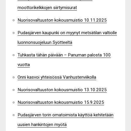
moottorikelkkojen siirtymisurat
Nuorisovaltuuston kokousmuistio 10.11.2025
Pudasjärven kaupunki on myynyt metsätilan valtiolle
luonnonsuojeluun Syötteeltä
Tuhkasta tähän päivään – Panuman palosta 100
vuotta
Onni kasvoi yhteisössä Vanhustenviikolla
Nuorisovaltuuston kokousmuistio 13.10.2025
Nuorisovaltuuston kokousmuistio 15.9.2025
Pudasjärven torin omatoimista käyttöä kehitetään
uusien hankintojen myötä