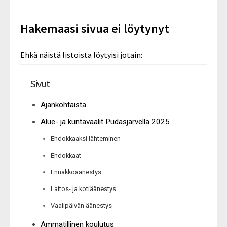
Hakemaasi sivua ei löytynyt
Ehkä näistä listoista löytyisi jotain:
Sivut
Ajankohtaista
Alue- ja kuntavaalit Pudasjärvellä 2025
Ehdokkaaksi lähteminen
Ehdokkaat
Ennakkoäänestys
Laitos- ja kotiäänestys
Vaalipäivän äänestys
Ammatillinen koulutus