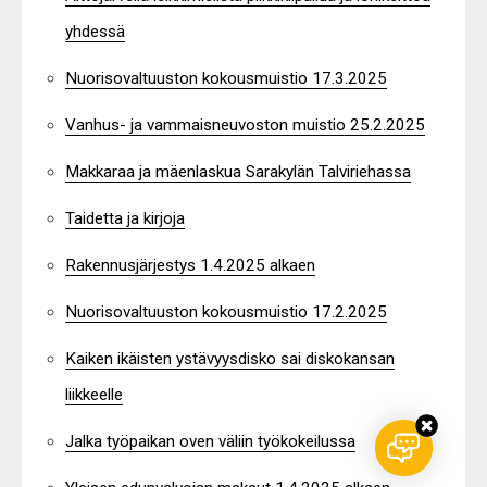
yhdessä
Nuorisovaltuuston kokousmuistio 17.3.2025
Vanhus- ja vammaisneuvoston muistio 25.2.2025
Makkaraa ja mäenlaskua Sarakylän Talviriehassa
Taidetta ja kirjoja
Rakennusjärjestys 1.4.2025 alkaen
Nuorisovaltuuston kokousmuistio 17.2.2025
Kaiken ikäisten ystävyysdisko sai diskokansan
liikkeelle
Jalka työpaikan oven väliin työkokeilussa