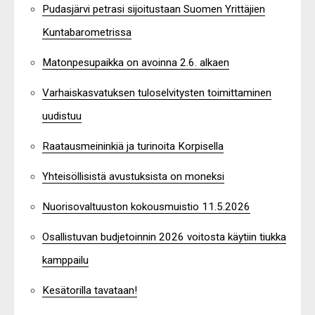
Pudasjärvi petrasi sijoitustaan Suomen Yrittäjien
Kuntabarometrissa
Matonpesupaikka on avoinna 2.6. alkaen
Varhaiskasvatuksen tuloselvitysten toimittaminen
uudistuu
Raatausmeininkiä ja turinoita Korpisella
Yhteisöllisistä avustuksista on moneksi
Nuorisovaltuuston kokousmuistio 11.5.2026
Osallistuvan budjetoinnin 2026 voitosta käytiin tiukka
kamppailu
Kesätorilla tavataan!