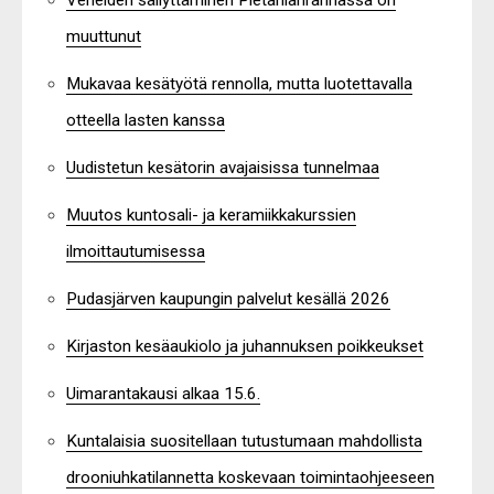
muuttunut
Mukavaa kesätyötä rennolla, mutta luotettavalla
otteella lasten kanssa
Uudistetun kesätorin avajaisissa tunnelmaa
Muutos kuntosali- ja keramiikkakurssien
ilmoittautumisessa
Pudasjärven kaupungin palvelut kesällä 2026
Kirjaston kesäaukiolo ja juhannuksen poikkeukset
Uimarantakausi alkaa 15.6.
Kuntalaisia suositellaan tutustumaan mahdollista
drooniuhkatilannetta koskevaan toimintaohjeeseen