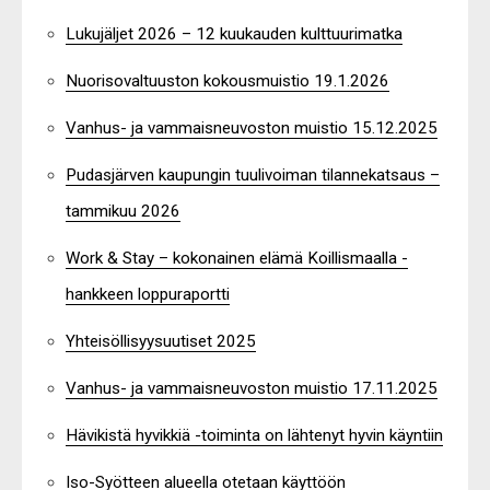
Lukujäljet 2026 – 12 kuukauden kulttuurimatka
Nuorisovaltuuston kokousmuistio 19.1.2026
Vanhus- ja vammaisneuvoston muistio 15.12.2025
Pudasjärven kaupungin tuulivoiman tilannekatsaus –
tammikuu 2026
Work & Stay – kokonainen elämä Koillismaalla -
hankkeen loppuraportti
Yhteisöllisyysuutiset 2025
Vanhus- ja vammaisneuvoston muistio 17.11.2025
Hävikistä hyvikkiä -toiminta on lähtenyt hyvin käyntiin
Iso-Syötteen alueella otetaan käyttöön