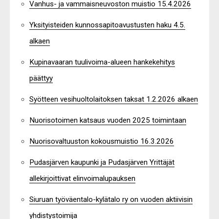
Vanhus- ja vammaisneuvoston muistio 15.4.2026
Yksityisteiden kunnossapitoavustusten haku 4.5.
alkaen
Kupinavaaran tuulivoima-alueen hankekehitys
päättyy
Syötteen vesihuoltolaitoksen taksat 1.2.2026 alkaen
Nuorisotoimen katsaus vuoden 2025 toimintaan
Nuorisovaltuuston kokousmuistio 16.3.2026
Pudasjärven kaupunki ja Pudasjärven Yrittäjät
allekirjoittivat elinvoimalupauksen
Siuruan työväentalo-kylätalo ry on vuoden aktiivisin
yhdistystoimija