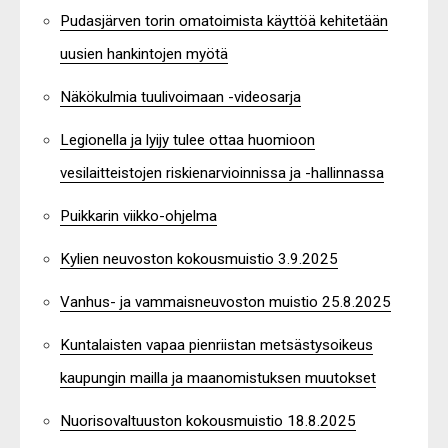
Pudasjärven torin omatoimista käyttöä kehitetään
uusien hankintojen myötä
Näkökulmia tuulivoimaan -videosarja
Legionella ja lyijy tulee ottaa huomioon
vesilaitteistojen riskienarvioinnissa ja -hallinnassa
Puikkarin viikko-ohjelma
Kylien neuvoston kokousmuistio 3.9.2025
Vanhus- ja vammaisneuvoston muistio 25.8.2025
Kuntalaisten vapaa pienriistan metsästysoikeus
kaupungin mailla ja maanomistuksen muutokset
Nuorisovaltuuston kokousmuistio 18.8.2025