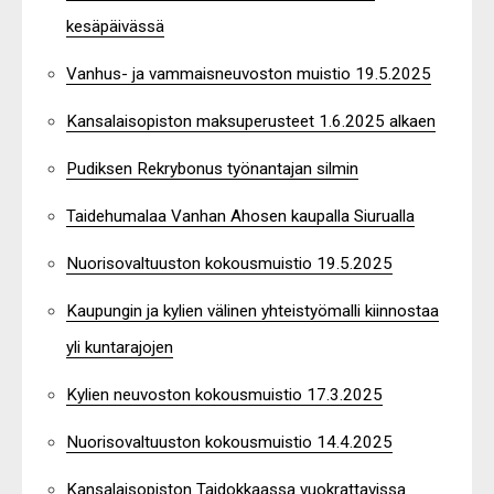
kesäpäivässä
Vanhus- ja vammaisneuvoston muistio 19.5.2025
Kansalaisopiston maksuperusteet 1.6.2025 alkaen
Pudiksen Rekrybonus työnantajan silmin
Taidehumalaa Vanhan Ahosen kaupalla Siurualla
Nuorisovaltuuston kokousmuistio 19.5.2025
Kaupungin ja kylien välinen yhteistyömalli kiinnostaa
yli kuntarajojen
Kylien neuvoston kokousmuistio 17.3.2025
Nuorisovaltuuston kokousmuistio 14.4.2025
Kansalaisopiston Taidokkaassa vuokrattavissa