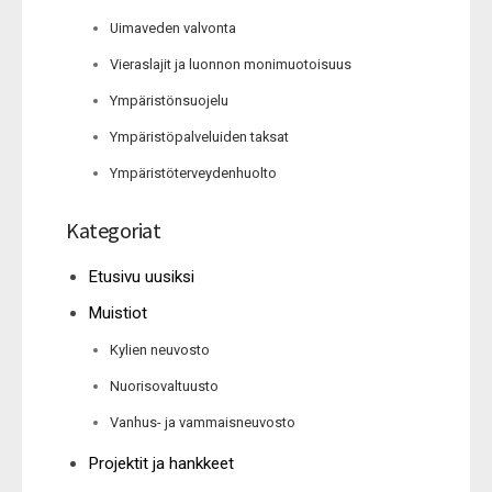
Uimaveden valvonta
Vieraslajit ja luonnon monimuotoisuus
Ympäristönsuojelu
Ympäristöpalveluiden taksat
Ympäristöterveydenhuolto
Kategoriat
Etusivu uusiksi
Muistiot
Kylien neuvosto
Nuorisovaltuusto
Vanhus- ja vammaisneuvosto
Projektit ja hankkeet