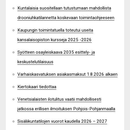
Kuntalaisia suositellaan tutustumaan mahdollista
drooniuhkatilannetta koskevaan toimintaohjeeseen
Kaupungin toimintatuella toteutui useita
kansalaisopiston kursseja 2025 -2026
Syötteen osayleiskaava 2035 esittely- ja
keskustelutilaisuus
Varhaiskasvatuksen asiakasmaksut 1.8.2026 alkaen
Kiertokaari tiedottaa
Venetsialaisten ilotulitus vaatii mahdollisesti
jatkossa erillisen ilmoituksen Pohjois-Pohjanmaalla
Sisäliikuntatilojen vuorot kaudella 2026 – 2027