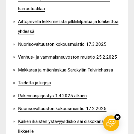
harrastustilaa
Aittojärvellä leikkimielistä pilkkikilpailua ja lohikeittoa
yhdessä
Nuorisovaltuuston kokousmuistio 17.3.2025
Vanhus- ja vammaisneuvoston muistio 25.2.2025
Makkaraa ja mäenlaskua Sarakylän Talviriehassa
Taidetta ja kirjoja
Rakennusjärjestys 1.4.2025 alkaen
Nuorisovaltuuston kokousmuistio 17.2.2025
Kaiken ikäisten ystävyysdisko sai diskokansan
liikkeelle