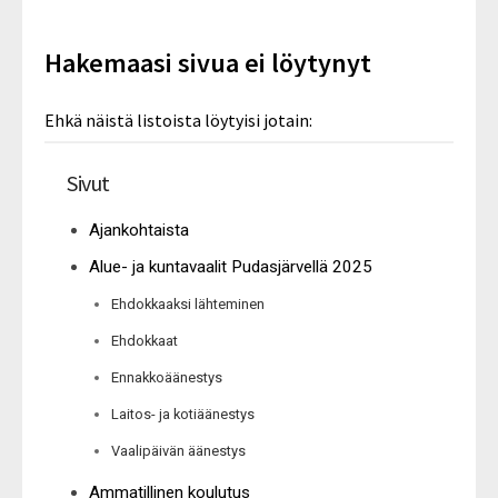
Hakemaasi sivua ei löytynyt
Ehkä näistä listoista löytyisi jotain:
Sivut
Ajankohtaista
Alue- ja kuntavaalit Pudasjärvellä 2025
Ehdokkaaksi lähteminen
Ehdokkaat
Ennakkoäänestys
Laitos- ja kotiäänestys
Vaalipäivän äänestys
Ammatillinen koulutus