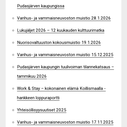
Pudasjärven kaupungissa
Vanhus- ja vammaisneuvoston muistio 28.1.2026
Lukujäljet 2026 – 12 kuukauden kulttuurimatka
Nuorisovaltuuston kokousmuistio 19.1.2026
Vanhus- ja vammaisneuvoston muistio 15.12.2025
Pudasjärven kaupungin tuulivoiman tilannekatsaus –
tammikuu 2026
Work & Stay – kokonainen elämä Koillismaalla -
hankkeen loppuraportti
Yhteisöllisyysuutiset 2025
Vanhus- ja vammaisneuvoston muistio 17.11.2025