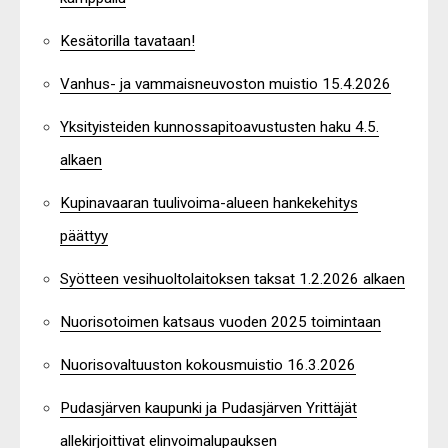
Kesätorilla tavataan!
Vanhus- ja vammaisneuvoston muistio 15.4.2026
Yksityisteiden kunnossapitoavustusten haku 4.5.
alkaen
Kupinavaaran tuulivoima-alueen hankekehitys
päättyy
Syötteen vesihuoltolaitoksen taksat 1.2.2026 alkaen
Nuorisotoimen katsaus vuoden 2025 toimintaan
Nuorisovaltuuston kokousmuistio 16.3.2026
Pudasjärven kaupunki ja Pudasjärven Yrittäjät
allekirjoittivat elinvoimalupauksen