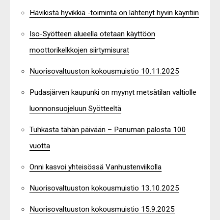
Hävikistä hyvikkiä -toiminta on lähtenyt hyvin käyntiin
Iso-Syötteen alueella otetaan käyttöön
moottorikelkkojen siirtymisurat
Nuorisovaltuuston kokousmuistio 10.11.2025
Pudasjärven kaupunki on myynyt metsätilan valtiolle
luonnonsuojeluun Syötteeltä
Tuhkasta tähän päivään – Panuman palosta 100
vuotta
Onni kasvoi yhteisössä Vanhustenviikolla
Nuorisovaltuuston kokousmuistio 13.10.2025
Nuorisovaltuuston kokousmuistio 15.9.2025