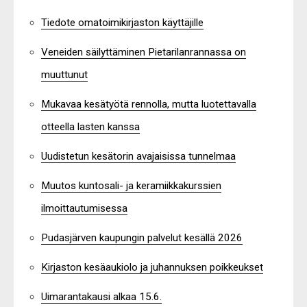
Tiedote omatoimikirjaston käyttäjille
Veneiden säilyttäminen Pietarilanrannassa on
muuttunut
Mukavaa kesätyötä rennolla, mutta luotettavalla
otteella lasten kanssa
Uudistetun kesätorin avajaisissa tunnelmaa
Muutos kuntosali- ja keramiikkakurssien
ilmoittautumisessa
Pudasjärven kaupungin palvelut kesällä 2026
Kirjaston kesäaukiolo ja juhannuksen poikkeukset
Uimarantakausi alkaa 15.6.