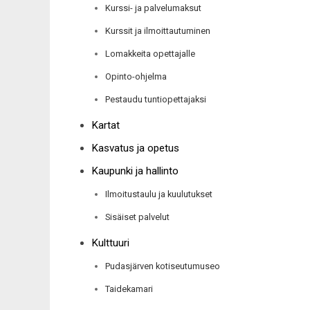
Kurssi- ja palvelumaksut
Kurssit ja ilmoittautuminen
Lomakkeita opettajalle
Opinto-ohjelma
Pestaudu tuntiopettajaksi
Kartat
Kasvatus ja opetus
Kaupunki ja hallinto
Ilmoitustaulu ja kuulutukset
Sisäiset palvelut
Kulttuuri
Pudasjärven kotiseutumuseo
Taidekamari