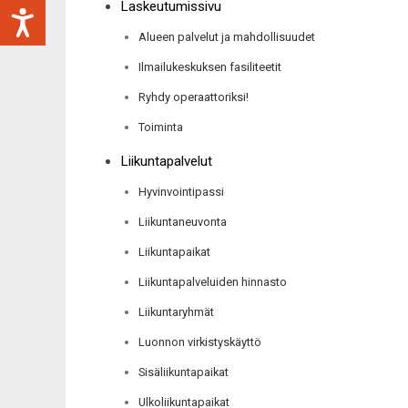
Laskeutumissivu
Alueen palvelut ja mahdollisuudet
Ilmailukeskuksen fasiliteetit
Ryhdy operaattoriksi!
Toiminta
Liikuntapalvelut
Hyvinvointipassi
Liikuntaneuvonta
Liikuntapaikat
Liikuntapalveluiden hinnasto
Liikuntaryhmät
Luonnon virkistyskäyttö
Sisäliikuntapaikat
Ulkoliikuntapaikat