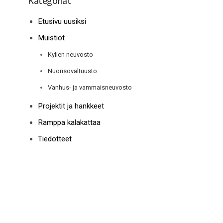
Kategoriat
Etusivu uusiksi
Muistiot
Kylien neuvosto
Nuorisovaltuusto
Vanhus- ja vammaisneuvosto
Projektit ja hankkeet
Ramppa kalakattaa
Tiedotteet